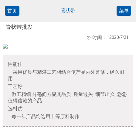
管状带
首页
菜单
管状带批发
2020/7/21

时间：
性能佳
采用优质与精湛工艺相结合使产品内外兼修，经久耐
用
工艺好
做工精细 分毫间方显其品质 质量过关 细节出众 您您
值得信赖的产品
选料优
每一年产品均选用上等原料制作