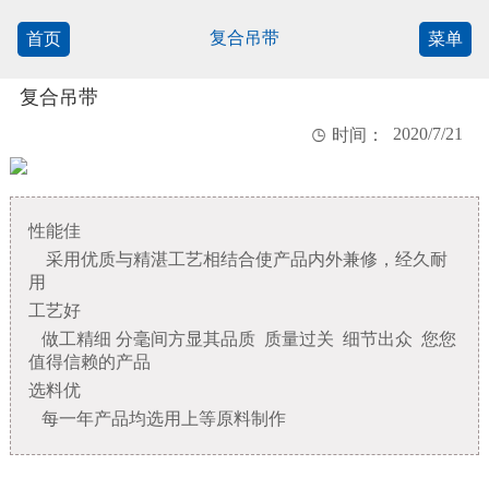
复合吊带
首页
菜单
复合吊带
2020/7/21

时间：
性能佳
采用优质与精湛工艺相结合使产品内外兼修，经久耐
用
工艺好
做工精细 分毫间方显其品质 质量过关 细节出众 您您
值得信赖的产品
选料优
每一年产品均选用上等原料制作